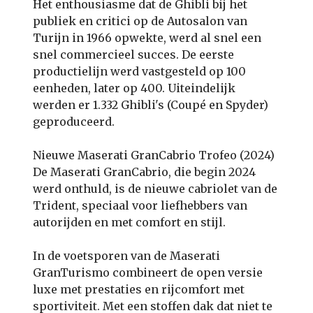
Het enthousiasme dat de Ghibli bij het
publiek en critici op de Autosalon van
Turijn in 1966 opwekte, werd al snel een
snel commercieel succes. De eerste
productielijn werd vastgesteld op 100
eenheden, later op 400. Uiteindelijk
werden er 1.332 Ghibli's (Coupé en Spyder)
geproduceerd.
Nieuwe Maserati GranCabrio Trofeo (2024)
De Maserati GranCabrio, die begin 2024
werd onthuld, is de nieuwe cabriolet van de
Trident, speciaal voor liefhebbers van
autorijden en met comfort en stijl.
In de voetsporen van de Maserati
GranTurismo combineert de open versie
luxe met prestaties en rijcomfort met
sportiviteit. Met een stoffen dak dat niet te