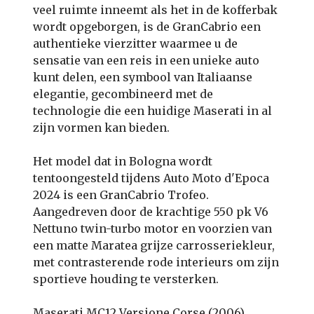
veel ruimte inneemt als het in de kofferbak
wordt opgeborgen, is de GranCabrio een
authentieke vierzitter waarmee u de
sensatie van een reis in een unieke auto
kunt delen, een symbool van Italiaanse
elegantie, gecombineerd met de
technologie die een huidige Maserati in al
zijn vormen kan bieden.
Het model dat in Bologna wordt
tentoongesteld tijdens Auto Moto d'Epoca
2024 is een GranCabrio Trofeo.
Aangedreven door de krachtige 550 pk V6
Nettuno twin-turbo motor en voorzien van
een matte Maratea grijze carrosseriekleur,
met contrasterende rode interieurs om zijn
sportieve houding te versterken.
Maserati MC12 Versione Corse (2006)