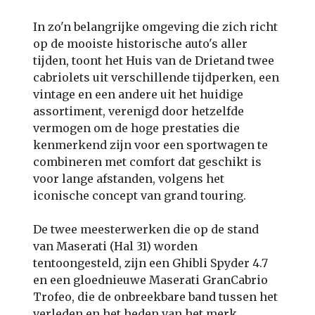
In zo'n belangrijke omgeving die zich richt
op de mooiste historische auto's aller
tijden, toont het Huis van de Drietand twee
cabriolets uit verschillende tijdperken, een
vintage en een andere uit het huidige
assortiment, verenigd door hetzelfde
vermogen om de hoge prestaties die
kenmerkend zijn voor een sportwagen te
combineren met comfort dat geschikt is
voor lange afstanden, volgens het
iconische concept van grand touring.
De twee meesterwerken die op de stand
van Maserati (Hal 31) worden
tentoongesteld, zijn een Ghibli Spyder 4.7
en een gloednieuwe Maserati GranCabrio
Trofeo, die de onbreekbare band tussen het
verleden en het heden van het merk